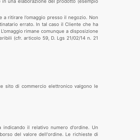
te in una elaborazione del prodotto (esempio
te a ritirare l’omaggio presso il negozio. Non
atario errato. In tal caso il Cliente che ha
ito. L’omaggio rimane comunque a disposizione
ibili (cfr. articolo 59, D. Lgs 21/02/14 n. 21
nte sito di commercio elettronico valgono le
a indicando il relativo numero d'ordine. Un
rso del valore dell'ordine. Le richieste di