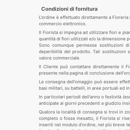
Condizioni di fornitura
L’ordine è effettuato direttamente a Fioreria 
commercio elettronico.
Il Fiorista si impegna ad utilizzare fiori e pi
quantità di fiori utilizzati e/o la dimensione
Sono comunque permesse sostituzioni di u
deperibilità del prodotto. Tali sostituzion
valore commerciale.
Il Cliente può contattare direttamente il
presente nella pagina di conclusione dell'ord
La consegna dell’omaggio può essere effett
basi militari, su battelli, in aree portuali ed 
In particolari periodi dell’anno o festività
anticipate ai giorni precedenti a giudizio insi
Qualora la località di consegna si trovi in 
completo o fosse inesatto, il Fiorista si ri
inseriti nel modulo d'ordine, nel più breve 