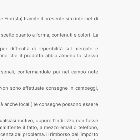
 Fiorista) tramite il presente sito internet di
to scelto quanto a forma, contenuti e colori. La
 difficoltà di reperibilità sul mercato e
zione che il prodotto abbia almeno lo stesso
ersonali, confermandole poi nel campo note
. Non sono effettuate consegne in campeggi,
vità anche locali) le consegne possono essere
ualsiasi motivo, oppure l’indirizzo non fosse
mmittente il fatto, a mezzo email o telefono,
scenza del problema. Il rimborso dell’importo