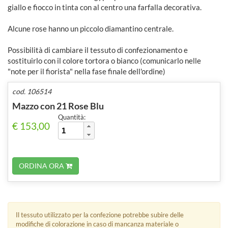
giallo e fiocco in tinta con al centro una farfalla decorativa.
Alcune rose hanno un piccolo diamantino centrale.
Possibilità di cambiare il tessuto di confezionamento e
sostituirlo con il colore tortora o bianco (comunicarlo nelle
"note per il fiorista" nella fase finale dell'ordine)
cod. 106514
Mazzo con 21 Rose Blu
Quantità:
€ 153,00
ORDINA ORA
Il tessuto utilizzato per la confezione potrebbe subire delle
modifiche di colorazione in caso di mancanza materiale o