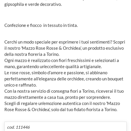
gipsophila e verde decorativo.
Confezione e fiocco in tessuto in tinta.
Cerchi un modo speciale per esprimere i tuoi sentimenti? Scopri
il nostro 'Mazzo Rose Rosse & Orchidea', un prodotto esclusivo
della nostra fioreria a Torino.
Ogni mazzo è realizzato con fiori freschissimi e selezionati a
mano, garantendo un'eccellente qualità artigianale.
Le rose rosse, simbolo d'amore e passione, si abbinano
perfettamente all'eleganza delle orchidee, creando un bouquet
unico e raffinato.
Con la nostra servizio di consegna fiori a Torino, riceverai il tuo
mazzo direttamente a casa tua, pronto per sorprendere.
Scegli di regalare un'emozione autentica con il nostro 'Mazzo
Rose Rosse & Orchidea', solo dal tuo fidato fiorista a Torino.
cod. 111446