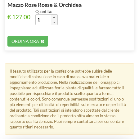
Mazzo Rose Rosse & Orchidea
Quantità:
€ 127,00
ORDINA ORA
Il tessuto utilizzato per la confezione potrebbe subire delle
modifiche di colorazione in caso di mancanza materiale o
aggiornamento produzione. Nella realizzazione dell´omaggio ci
impegniamo ad utilizzare fiori e piante di qualità e faremo tutto il
possibile per rispecchiare il prodotto scelto quanto a forma,
contenuti e colori. Sono comunque permesse sostituzioni di uno o
più elementi per difficoltà di reperibilità sul mercato e deperibilità
del prodotto. Tali sostituzioni si intendono accettate dal cliente
ordinante a condizione che il prodotto offra almeno lo stesso
rapporto qualità /prezzo. Puoi sempre contattarci per concordare
quanto ritieni necessario.