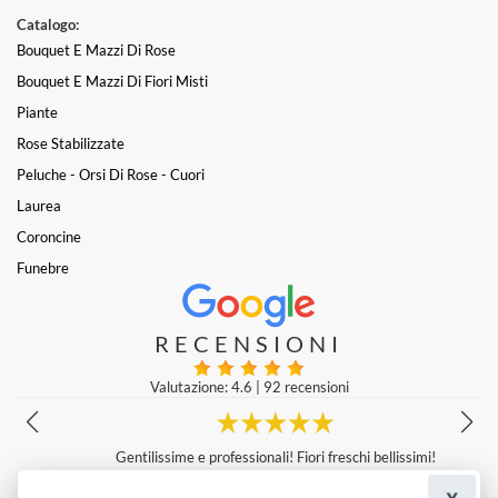
Catalogo:
Bouquet E Mazzi Di Rose
Bouquet E Mazzi Di Fiori Misti
Piante
Rose Stabilizzate
Peluche - Orsi Di Rose - Cuori
Laurea
Coroncine
Funebre
RECENSIONI
Valutazione: 4.6
|
92 recensioni
Gentilissime e professionali! Fiori freschi bellissimi!
Erica Cirrone
|
una settimana fa