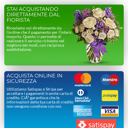
STAI ACQUISTANDO
DIRETTAMENTE DAL
FIORISTA
Riceviamo noi direttamente sia
l’ordine che il pagamento per l’intero
importo. Questo ci permette di
realizzare il servizio richiesto nel
migliore dei modi, con reciproca
soddisfazione.
ACQUISTA ONLINE IN
SICUREZZA
Utilizziamo Satispay e Stripe per
accettare i pagamenti tramite carta di
credito. CiÃ² garantisce che le
informazioni della tua carta di credito
non vengono condivise con noi.