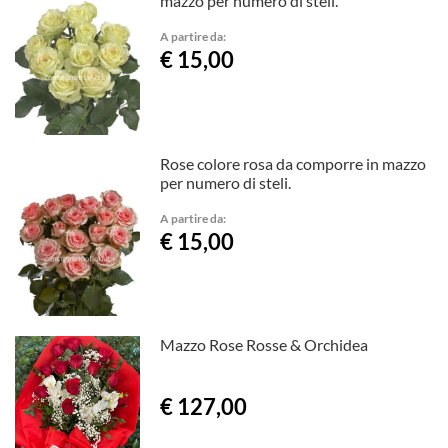
mazzo per numero di steli.
A partire da:
€ 15,00
Rose colore rosa da comporre in mazzo
per numero di steli.
A partire da:
€ 15,00
Mazzo Rose Rosse & Orchidea
€ 127,00