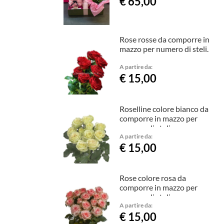
€ 65,00
Rose rosse da comporre in
mazzo per numero di steli.
A partire da:
€ 15,00
Roselline colore bianco da
comporre in mazzo per
numero di steli.
A partire da:
€ 15,00
Rose colore rosa da
comporre in mazzo per
numero di steli.
A partire da:
€ 15,00