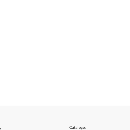
Catalogo:
o