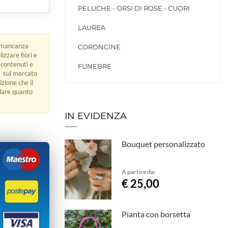
PELUCHE - ORSI DI ROSE - CUORI
LAUREA
di mancanza
CORONCINE
zzare fiori e
 contenuti e
FUNEBRE
tà sul mercato
izione che il
rdare quanto
IN EVIDENZA
Bouquet personalizzato
A partire da:
€ 25,00
Pianta con borsetta