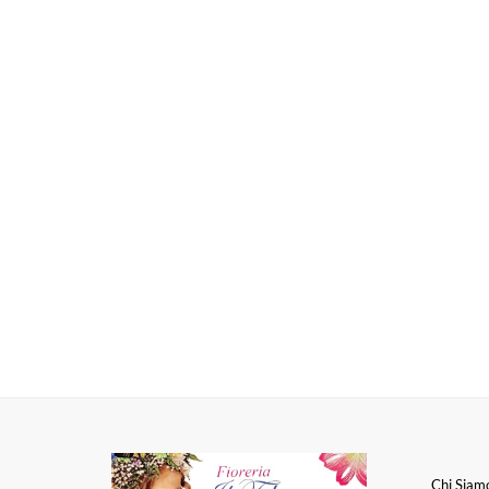
Chi Siam