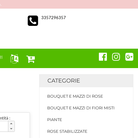
.
3357296357
I
CATEGORIE
BOUQUET E MAZZI DI ROSE
BOUQUET E MAZZI DI FIORI MISTI
tità :
PIANTE
ROSE STABILIZZATE