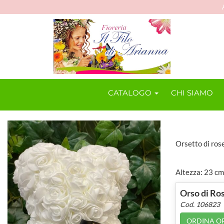
CATALOGO
CHI SIAMO
Orsetto di ros
Altezza: 23 cm
Orso di Ros
Cod. 106823
ORDINA O