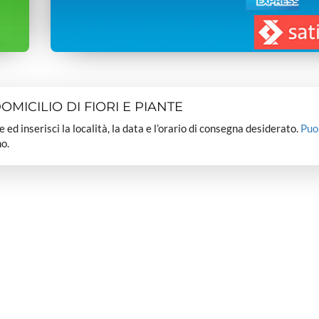
MICILIO DI FIORI E PIANTE
dee ed inserisci la località, la data e l’orario di consegna desiderato.
Puo
o.