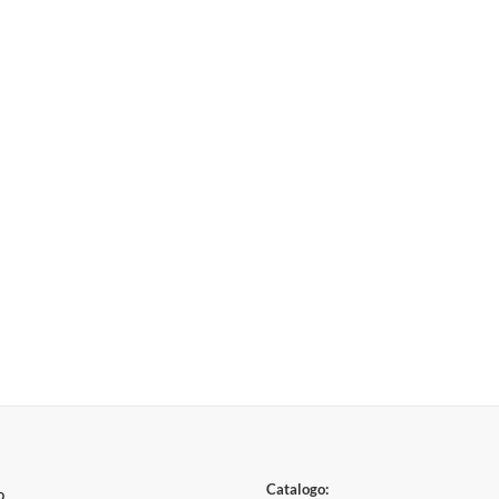
Catalogo:
o