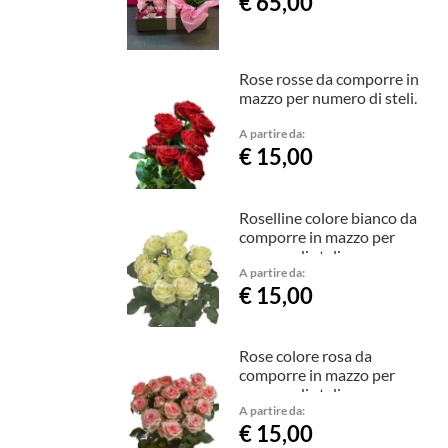
€ 65,00
Rose rosse da comporre in
mazzo per numero di steli.
A partire da:
€ 15,00
Roselline colore bianco da
comporre in mazzo per
numero di steli.
A partire da:
€ 15,00
Rose colore rosa da
comporre in mazzo per
numero di steli.
A partire da:
€ 15,00