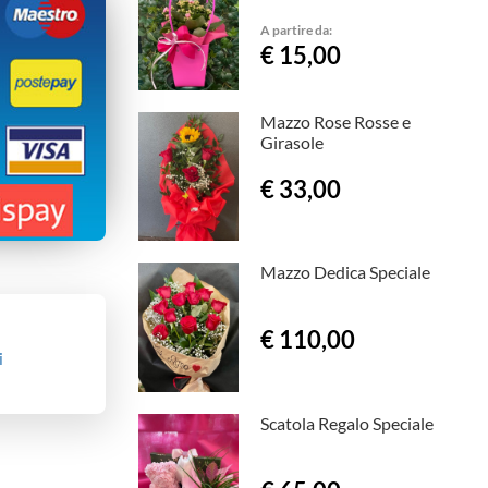
A partire da:
€ 15,00
Mazzo Rose Rosse e
Girasole
€ 33,00
Mazzo Dedica Speciale
€ 110,00
i
Scatola Regalo Speciale