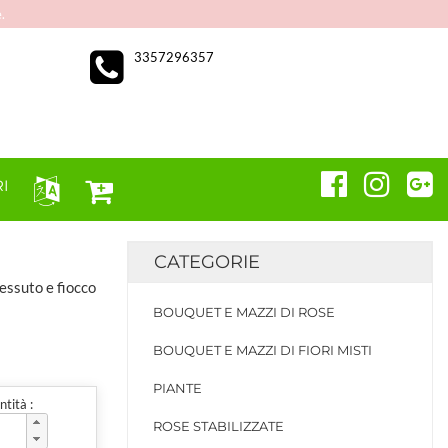
.
3357296357
I
CATEGORIE
essuto e fiocco
BOUQUET E MAZZI DI ROSE
BOUQUET E MAZZI DI FIORI MISTI
PIANTE
tità :
ROSE STABILIZZATE