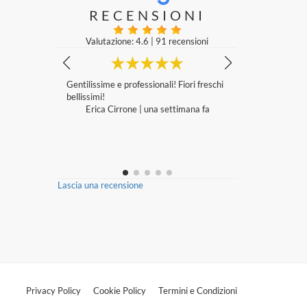
RECENSIONI
Valutazione: 4.6
|
91 recensioni
/3 é stato c
Gentilissime e professionali! Fiori freschi
Consiglio viv
ieno, non reg
bellissimi!
Maria Grazi
il giorno do
Erica Cirrone
|
una settimana fa
e di fiore vec
SCO. Allego
imana fa
Lascia una recensione
Privacy Policy
Cookie Policy
Termini e Condizioni