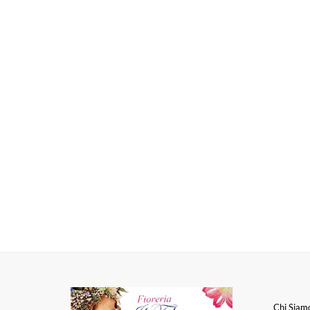
Chi Siam